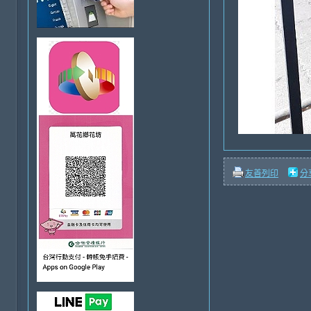
友善列印
分