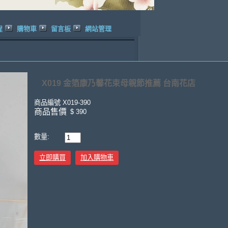
程
購物車
留言板
網站管理
X019 金箔康乃馨花束母親節推薦 台南花店
商品編號
X019-390
商品售價
$ 390
數量:
立即購買
加入購物車