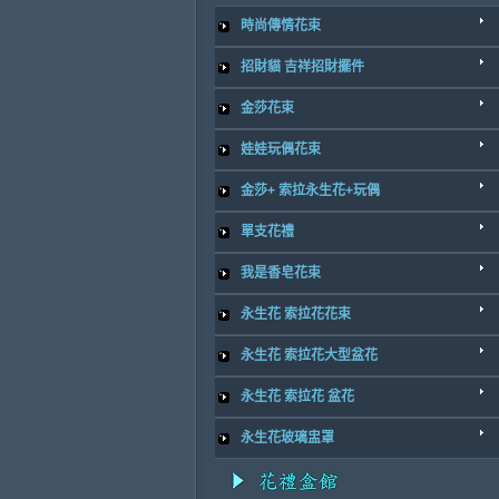
時尚傳情花束
招財貓 吉祥招財擺件
金莎花束
娃娃玩偶花束
金莎+ 索拉永生花+玩偶
單支花禮
我是香皂花束
永生花 索拉花花束
永生花 索拉花大型盆花
永生花 索拉花 盆花
永生花玻璃盅罩