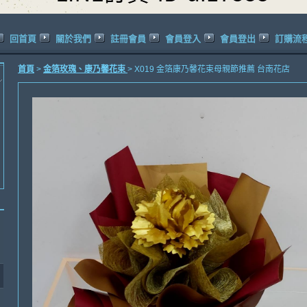
回首頁
關於我們
註冊會員
會員登入
會員登出
訂購流
首頁
>
金箔玫瑰、康乃馨花束
> X019 金箔康乃馨花束母親節推薦 台南花店