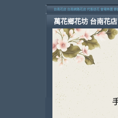
台南花店 台南網路花店 代客送花 會場佈置 節
萬花鄉花坊 台南花店