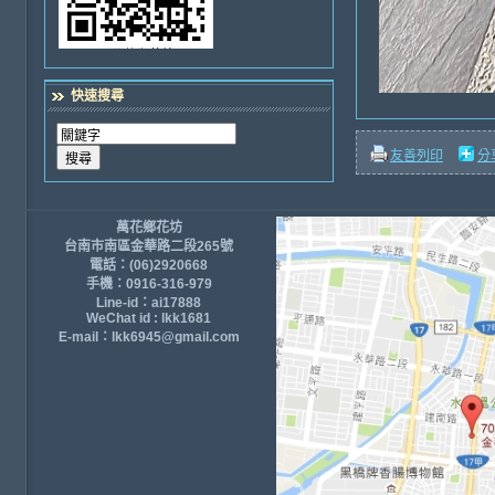
快速搜尋
友善列印
分
萬花鄉花坊
台南市南區金華路二段265號
電話：(06)2920668
手機：0916-316-979
Line-id：ai17888
WeChat id : lkk1681
E-mail：lkk6945@gmail.com