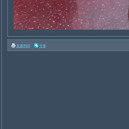
友善列印
分享