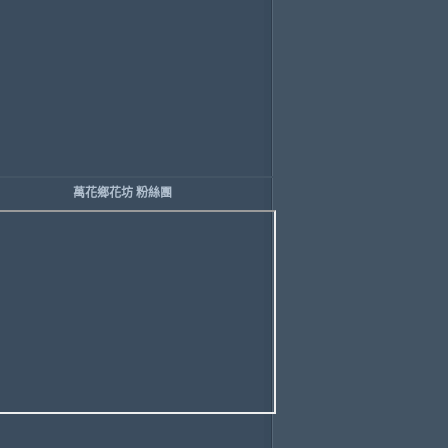
萬花鄉花坊 粉絲團