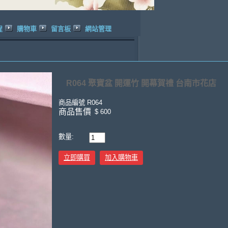
程
購物車
留言板
網站管理
R064 聚寶盆 開運竹 開幕賀禮 台南市花店
商品編號
R064
商品售價
$ 600
數量:
立即購買
加入購物車