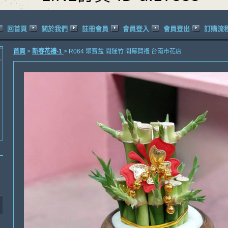
回首頁
關於我們
註冊會員
會員登入
會員登出
訂購流
首頁
>
新春花禮-1
> R064 聚寶盆 開運竹 開幕賀禮 台南市花店