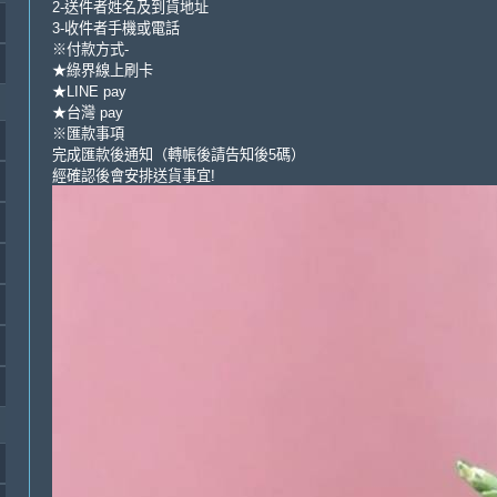
2-送件者姓名及到貨地址
3-收件者手機或電話
※付款方式-
★綠界線上刷卡
★LINE pay
★台灣 pay
※匯款事項
完成匯款後通知（轉帳後請告知後5碼）
經確認後會安排送貨事宜!