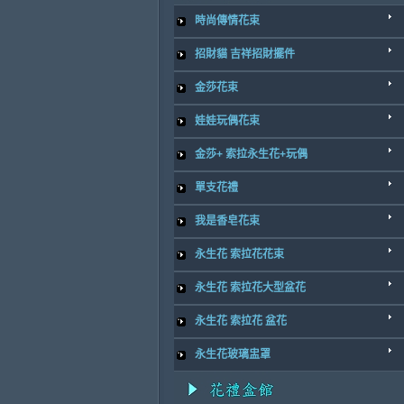
時尚傳情花束
招財貓 吉祥招財擺件
金莎花束
娃娃玩偶花束
金莎+ 索拉永生花+玩偶
單支花禮
我是香皂花束
永生花 索拉花花束
永生花 索拉花大型盆花
永生花 索拉花 盆花
永生花玻璃盅罩