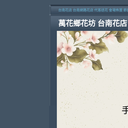
台南花店 台南網路花店 代客送花 會場佈置 節
萬花鄉花坊 台南花店