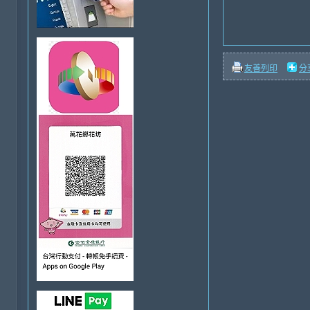
友善列印
分