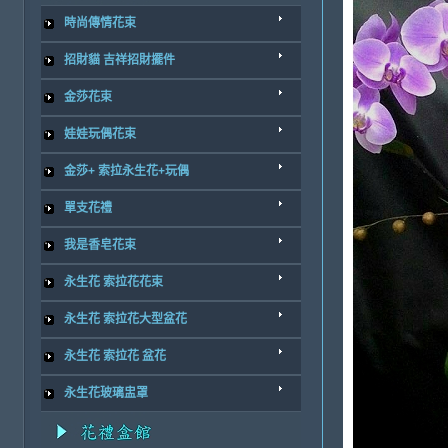
時尚傳情花束
招財貓 吉祥招財擺件
金莎花束
娃娃玩偶花束
金莎+ 索拉永生花+玩偶
單支花禮
我是香皂花束
永生花 索拉花花束
永生花 索拉花大型盆花
永生花 索拉花 盆花
永生花玻璃盅罩