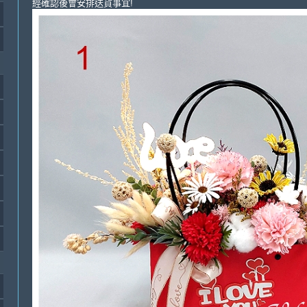
經確認後會安排送貨事宜!