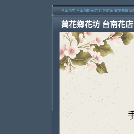
台南花店 台南網路花店 代客送花 會場佈置 節
萬花鄉花坊 台南花店