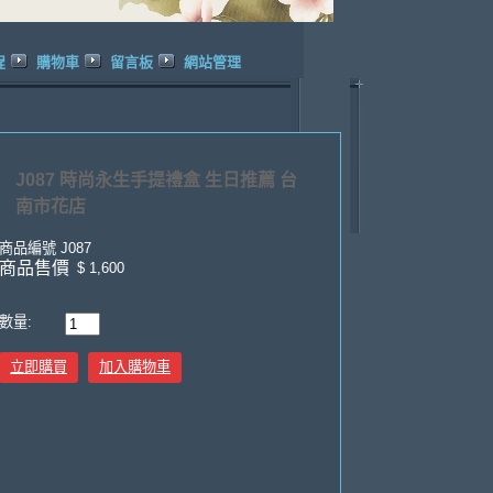
程
購物車
留言板
網站管理
J087 時尚永生手提禮盒 生日推薦 台
南市花店
商品編號
J087
商品售價
$ 1,600
數量:
立即購買
加入購物車