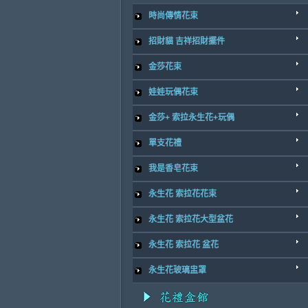
時尚傳情花束
招財貓 吉祥招財擺件
金莎花束
娃娃玩偶花束
金莎+ 索拉永生花+玩偶
單支花禮
我是香皂花束
永生花 索拉花花束
永生花 索拉花大型盆花
永生花 索拉花 盆花
永生花玻璃盅罩