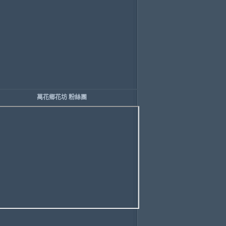
萬花鄉花坊 粉絲團