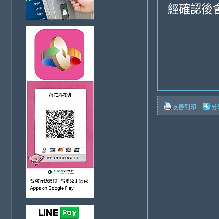
經確認後
友善列印
分