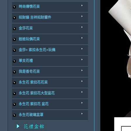
時尚傳情花束
招財貓 吉祥招財擺件
金莎花束
娃娃玩偶花束
金莎+ 索拉永生花+玩偶
單支花禮
我是香皂花束
永生花 索拉花花束
永生花 索拉花大型盆花
永生花 索拉花 盆花
永生花玻璃盅罩