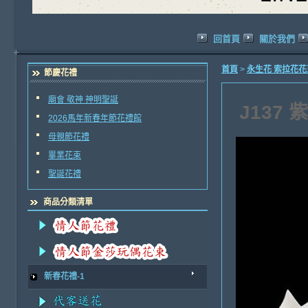
回首頁
關於我們
首頁
>
永生花 索拉花
節慶花禮
廟會 敬神 神明聖誕
J137
2026馬年新春年節花禮館
母親節花禮
畢業花束
聖誕花禮
商品分類清單
新春花禮-1