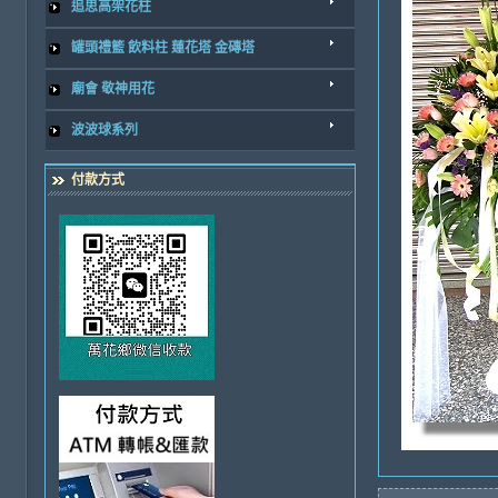
追思高架花柱
罐頭禮籃 飲料柱 蓮花塔 金磚塔
廟會 敬神用花
波波球系列
付款方式