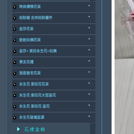
時尚傳情花束
招財貓 吉祥招財擺件
金莎花束
娃娃玩偶花束
金莎+ 索拉永生花+玩偶
單支花禮
我是香皂花束
永生花 索拉花花束
永生花 索拉花大型盆花
永生花 索拉花 盆花
永生花玻璃盅罩