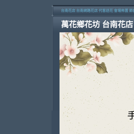
台南花店 台南網路花店 代客送花 會場佈置 節
萬花鄉花坊 台南花店