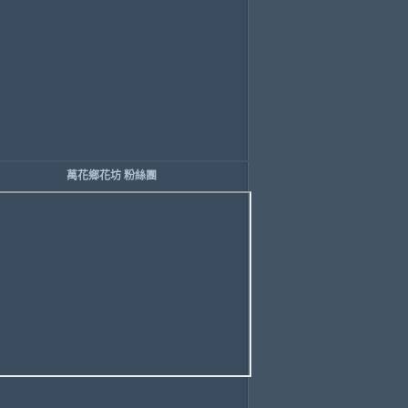
萬花鄉花坊 粉絲團