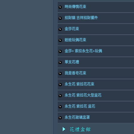
時尚傳情花束
招財貓 吉祥招財擺件
金莎花束
娃娃玩偶花束
金莎+ 索拉永生花+玩偶
單支花禮
我是香皂花束
永生花 索拉花花束
永生花 索拉花大型盆花
永生花 索拉花 盆花
永生花玻璃盅罩