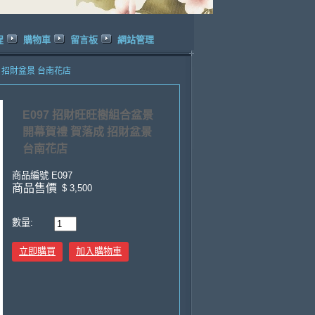
程
購物車
留言板
網站管理
成 招財盆景 台南花店
E097 招財旺旺樹組合盆景
開幕賀禮 賀落成 招財盆景
台南花店
商品編號
E097
商品售價
$ 3,500
數量:
立即購買
加入購物車