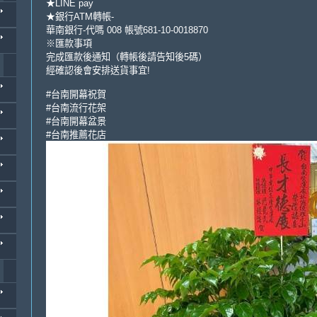
★LINE pay
★銀行ATM轉帳-
華南銀行-代嗎 008 帳號681-10-0018870
※匯款事項
完成匯款後通知（轉帳後請告知後5碼）
經確認後會安排送貨事宜!
#台南開幕祝賀
#台南流行花架
#台南開幕盆景
#台南推薦花店