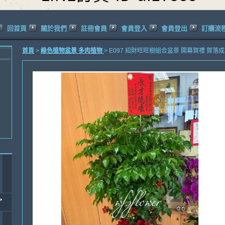
回首頁
關於我們
註冊會員
會員登入
會員登出
訂購流
首頁
>
綠色植物盆景 多肉植物
> E097 招財旺旺樹組合盆景 開幕賀禮 賀落