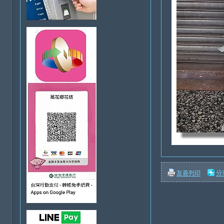
友善列印
分