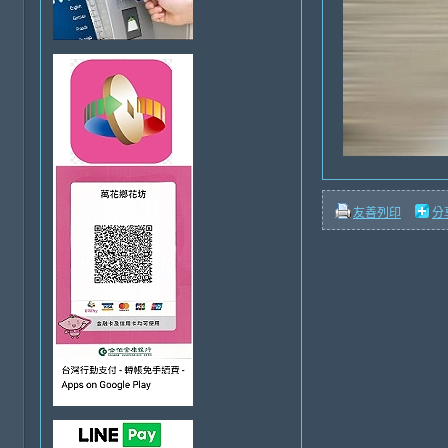
友善列印
分