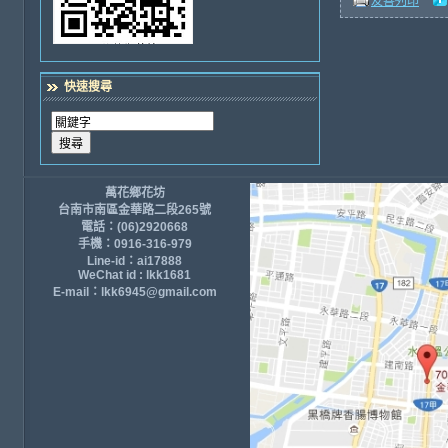
友善列印
快速搜尋
萬花鄉花坊
台南市南區金華路二段265號
電話：(06)2920668
手機：0916-316-979
Line-id：ai17888
WeChat id : lkk1681
E-mail：lkk6945@gmail.com