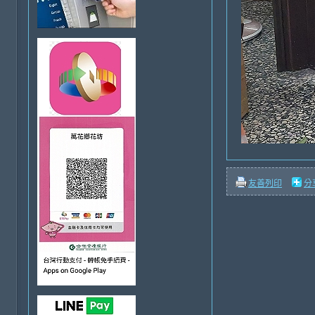
友善列印
分