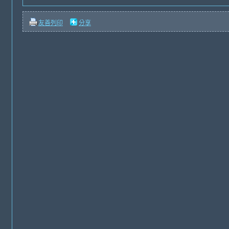
友善列印
分享