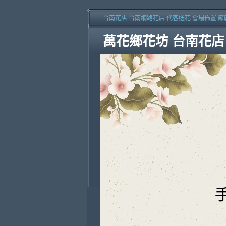
台南花店 台南網路花店 代客送花 會場佈置 節
萬花鄉花坊 台南花店