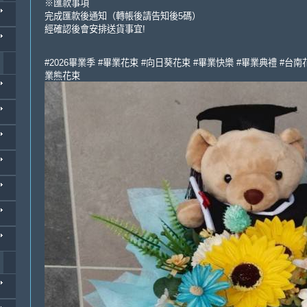
※匯款事項
完成匯款後通知（轉帳後請告知後5碼）
經確認後會安排送貨事宜!
#2026畢業季 #畢業花束 #向日葵花束 #畢業快樂 #畢業典禮 #台南
業熊花束