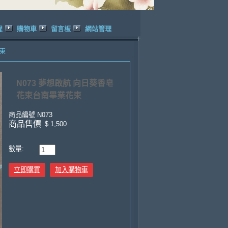
程
購物車
留言板
網站管理
花束
N073 夢想啟航 向日葵香皂
花束台南畢業花束
商品編號
N073
商品售價
$ 1,500
數量:
立即購買
加入購物車