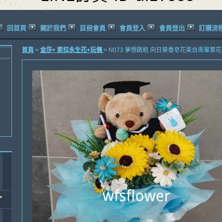
回首頁
關於我們
註冊會員
會員登入
會員登出
訂購流
首頁
>
金莎+ 索拉永生花+玩偶
> N073 夢想啟航 向日葵香皂花束台南畢業