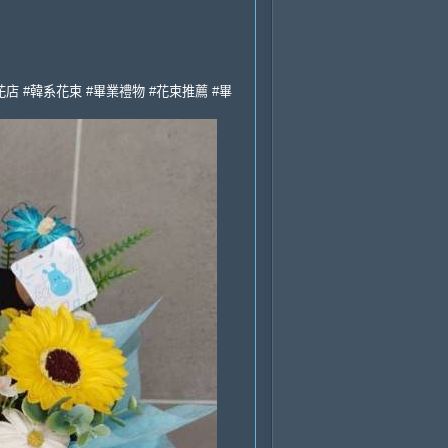
花店 #韓系花束 #畢業禮物 #花束推薦 #畢