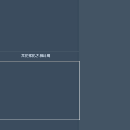
萬花鄉花坊 粉絲團