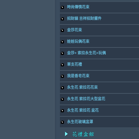
時尚傳情花束
招財貓 吉祥招財擺件
金莎花束
娃娃玩偶花束
金莎+ 索拉永生花+玩偶
單支花禮
我是香皂花束
永生花 索拉花花束
永生花 索拉花大型盆花
永生花 索拉花 盆花
永生花玻璃盅罩