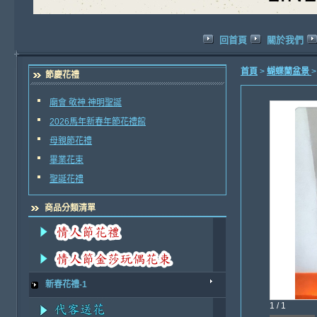
回首頁
關於我們
首頁
>
蝴蝶蘭盆景
節慶花禮
廟會 敬神 神明聖誕
2026馬年新春年節花禮館
母親節花禮
畢業花束
聖誕花禮
商品分類清單
新春花禮-1
1 / 1