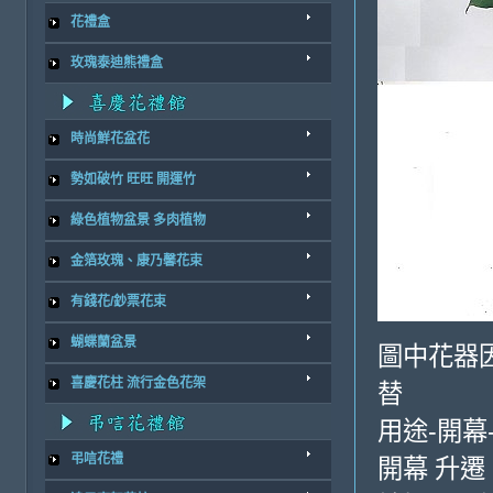
花禮盒
玫瑰泰迪熊禮盒
時尚鮮花盆花
勢如破竹 旺旺 開運竹
綠色植物盆景 多肉植物
金箔玫瑰、康乃馨花束
有錢花/鈔票花束
蝴蝶蘭盆景
圖中花器
喜慶花柱 流行金色花架
替
用途-開幕
弔唁花禮
開幕 升遷