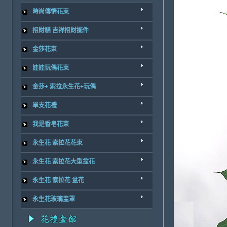
時尚傳情花束
招財貓 吉祥招財擺件
金莎花束
娃娃玩偶花束
金莎+ 索拉永生花+玩偶
單支花禮
我是香皂花束
永生花 索拉花花束
永生花 索拉花大型盆花
永生花 索拉花 盆花
永生花玻璃盅罩