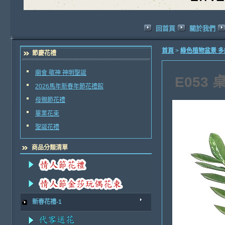
回首頁
關於我們
首頁
>
綠色植物盆景 
節慶花禮
廟會 敬神 神明聖誕
E053
2026馬年新春年節花禮館
母親節花禮
畢業花束
聖誕花禮
商品分類清單
新春花禮-1