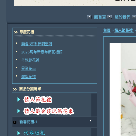
回首頁
關於我們
首頁
>
情人節花禮
節慶花禮
廟會 敬神 神明聖誕
2026馬年新春年節花禮館
母親節花禮
畢業花束
聖誕花禮
商品分類清單
新春花禮-1