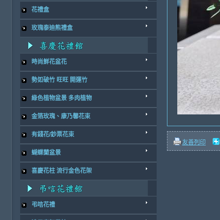
花禮盒
玫瑰泰迪熊禮盒
時尚鮮花盆花
勢如破竹 旺旺 開運竹
綠色植物盆景 多肉植物
金箔玫瑰、康乃馨花束
有錢花/鈔票花束
友善列印
蝴蝶蘭盆景
喜慶花柱 流行金色花架
弔唁花禮