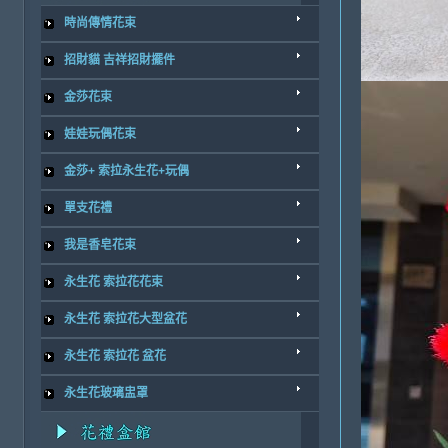
時尚傳情花束
招財貓 吉祥招財擺件
金莎花束
娃娃玩偶花束
金莎+ 索拉永生花+玩偶
單支花禮
我是香皂花束
永生花 索拉花花束
永生花 索拉花大型盆花
永生花 索拉花 盆花
永生花玻璃盅罩