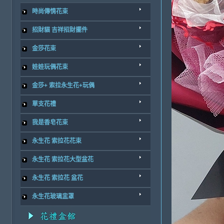
時尚傳情花束
招財貓 吉祥招財擺件
金莎花束
娃娃玩偶花束
金莎+ 索拉永生花+玩偶
單支花禮
我是香皂花束
永生花 索拉花花束
永生花 索拉花大型盆花
永生花 索拉花 盆花
永生花玻璃盅罩