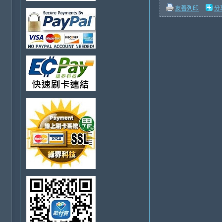
友善列印
分