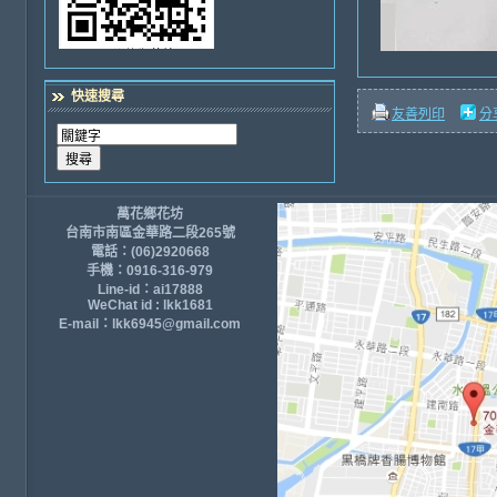
快速搜尋
友善列印
分
萬花鄉花坊
台南市南區金華路二段265號
電話：(06)2920668
手機：0916-316-979
Line-id：ai17888
WeChat id : lkk1681
E-mail：lkk6945@gmail.com