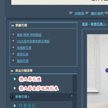
回首頁
關於我們
首頁
>
新春花禮-1
節慶花禮
廟會 敬神 神明聖誕
2026馬年新春年節花禮館
母親節花禮
畢業花束
聖誕花禮
商品分類清單
新春花禮-1