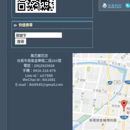
友善列印
快速搜尋
萬花鄉花坊
台南市南區金華路二段265號
電話：(06)2920668
手機：0916-316-979
Line-id：ai17888
WeChat id : lkk1681
E-mail：lkk6945@gmail.com