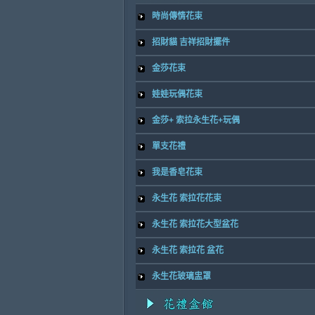
時尚傳情花束
招財貓 吉祥招財擺件
金莎花束
娃娃玩偶花束
金莎+ 索拉永生花+玩偶
單支花禮
我是香皂花束
永生花 索拉花花束
永生花 索拉花大型盆花
永生花 索拉花 盆花
永生花玻璃盅罩