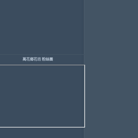
萬花鄉花坊 粉絲團