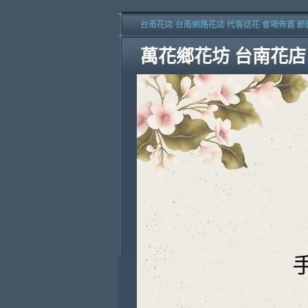
台南花店 台南網路花店 代客送花 會場佈置 節
萬花鄉花坊 台南花店