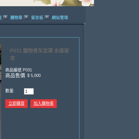
程
購物車
留言板
網站管理
P031 寵物骨灰盅罩 永遠留
念
商品編號
P031
商品售價
$ 5,000
數量:
立即購買
加入購物車