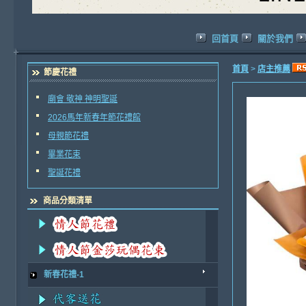
回首頁
關於我們
首頁
>
店主推薦
節慶花禮
廟會 敬神 神明聖誕
2026馬年新春年節花禮館
母親節花禮
畢業花束
聖誕花禮
商品分類清單
新春花禮-1