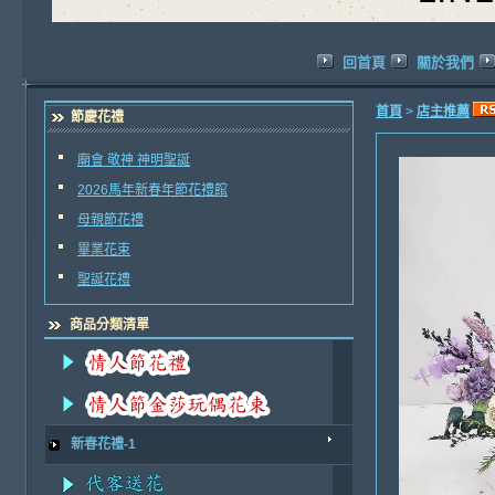
回首頁
關於我們
首頁
>
店主推薦
節慶花禮
廟會 敬神 神明聖誕
2026馬年新春年節花禮館
母親節花禮
畢業花束
聖誕花禮
商品分類清單
新春花禮-1