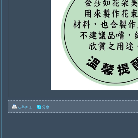
友善列印
分享