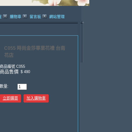
程
購物車
留言板
網站管理
C055 時尚金莎畢業花禮 台南
花店
商品編號
C055
商品售價
$ 490
數量:
立即購買
加入購物車