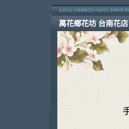
台南花店 台南網路花店 代客送花 會場佈置 節
萬花鄉花坊 台南花店