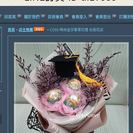
回首頁
關於我們
註冊會員
會員登入
會員登出
訂購流
首頁
>
店主推薦
> C055 時尚金莎畢業花禮 台南花店