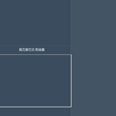
萬花鄉花坊 粉絲團