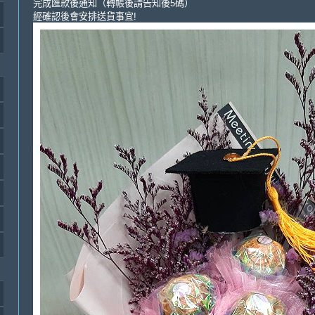
完成匯款後通知（轉帳後請告知後5碼）
經確認後會安排送貨事宜!