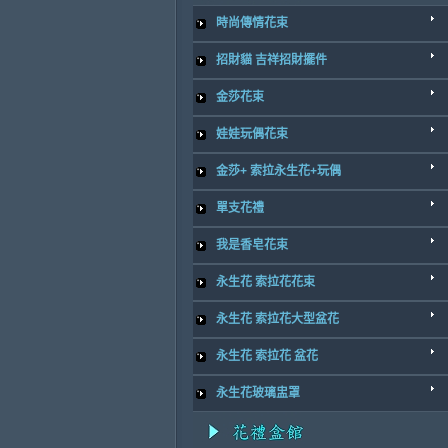
時尚傳情花束
招財貓 吉祥招財擺件
金莎花束
娃娃玩偶花束
金莎+ 索拉永生花+玩偶
單支花禮
我是香皂花束
永生花 索拉花花束
永生花 索拉花大型盆花
永生花 索拉花 盆花
永生花玻璃盅罩