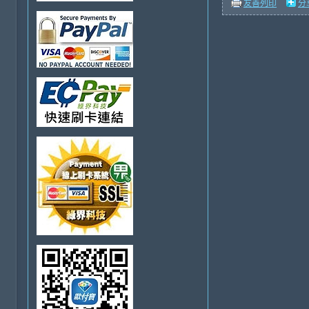
友善列印
分