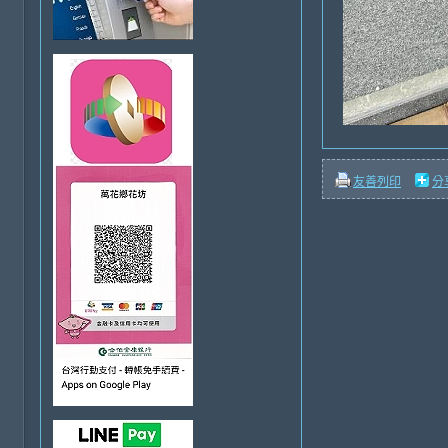
友善列印
分