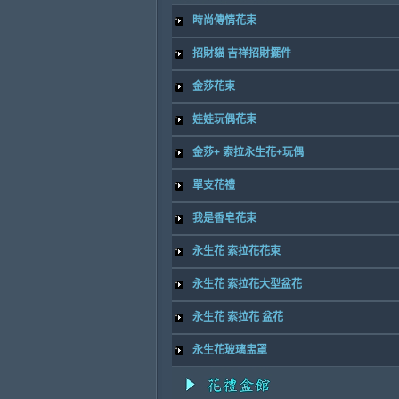
時尚傳情花束
招財貓 吉祥招財擺件
金莎花束
娃娃玩偶花束
金莎+ 索拉永生花+玩偶
單支花禮
我是香皂花束
永生花 索拉花花束
永生花 索拉花大型盆花
永生花 索拉花 盆花
永生花玻璃盅罩