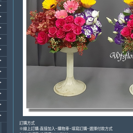
訂購方式
※線上訂購-直接加入~購物車~填寫訂購~選擇付款方式