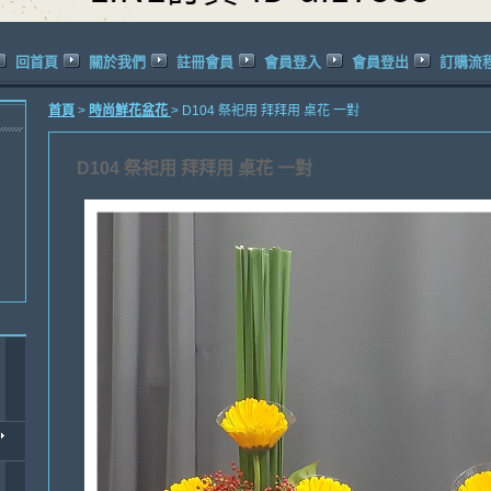
回首頁
關於我們
註冊會員
會員登入
會員登出
訂購流
首頁
>
時尚鮮花盆花
> D104 祭祀用 拜拜用 桌花 一對
D104 祭祀用 拜拜用 桌花 一對