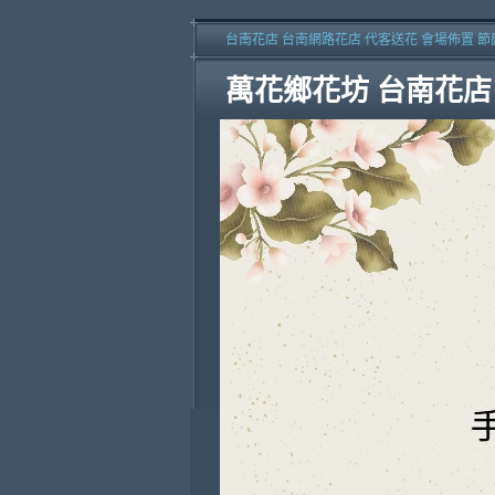
台南花店 台南網路花店 代客送花 會場佈置 節
萬花鄉花坊 台南花店