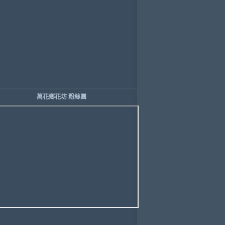
萬花鄉花坊 粉絲團