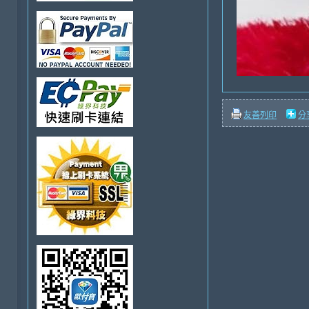
友善列印
分