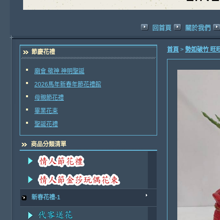
回首頁
關於我們
首頁
>
勢如破竹 旺
節慶花禮
廟會 敬神 神明聖誕
2026馬年新春年節花禮館
母親節花禮
畢業花束
聖誕花禮
商品分類清單
新春花禮-1