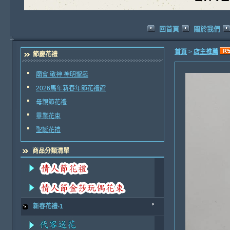
回首頁
關於我們
首頁
>
店主推薦
節慶花禮
廟會 敬神 神明聖誕
2026馬年新春年節花禮館
母親節花禮
畢業花束
聖誕花禮
商品分類清單
新春花禮-1