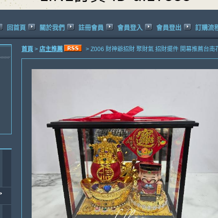
回首頁
關於我們
註冊會員
會員登入
會員登出
訂購流
首頁
>
店主推薦
> Z006 財神爺招財 聚財氣 招財擺件 開幕推薦台南