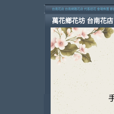
台南花店 台南網路花店 代客送花 會場佈置 節
萬花鄉花坊 台南花店