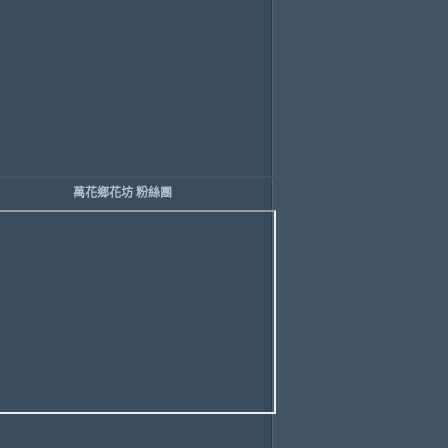
萬花鄉花坊 粉絲團