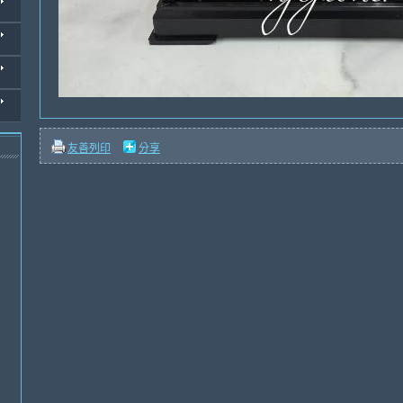
友善列印
分享