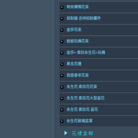
時尚傳情花束
招財貓 吉祥招財擺件
金莎花束
娃娃玩偶花束
金莎+ 索拉永生花+玩偶
單支花禮
我是香皂花束
永生花 索拉花花束
永生花 索拉花大型盆花
永生花 索拉花 盆花
永生花玻璃盅罩