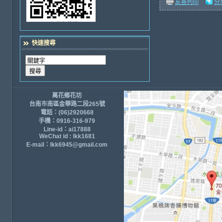
友善列印
分
快速搜尋
萬花鄉花坊
台南市南區金華路二段265號
電話：(06)2920668
手機：0916-316-979
Line-id：ai17888
WeChat id : lkk1681
E-mail：lkk6945@gmail.com